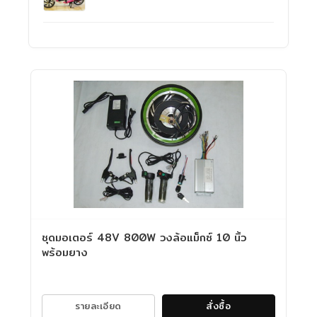
ชุดมอเตอร์ 48V 800W วงล้อแม็กซ์ 10 นิ้ว
พร้อมยาง
รายละเอียด
สั่งซื้อ