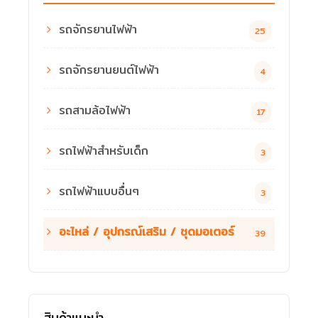
รถจักรยานไฟฟ้า
25
รถจักรยานยนต์ไฟฟ้า
4
รถสามล้อไฟฟ้า
17
รถไฟฟ้าสำหรับเด็ก
3
รถไฟฟ้าแบบอื่นๆ
3
อะไหล่ / อุปกรณ์เสริม / ชุดมอเตอร์
39
สินค้าแนะนำ