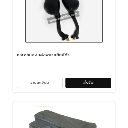
กระจกมองหลังพลาสติกสีดำ
รายละเอียด
สั่งซื้อ