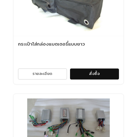
กระเป๋าใส่กล่องแบตเตอรี่แบบยาว
รายละเอียด
สั่งซื้อ