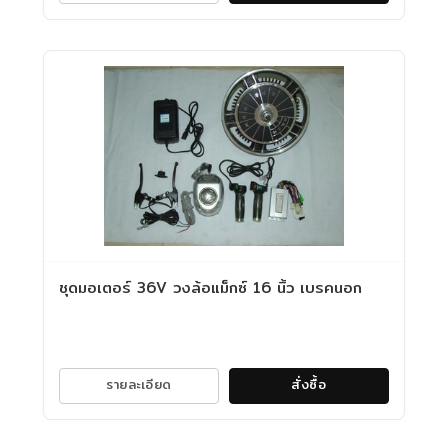
ชุดมอเตอร์ 36V วงล้อแม็กซ์ 16 นิ้ว เบรคนอก
รายละเอียด
สั่งซื้อ