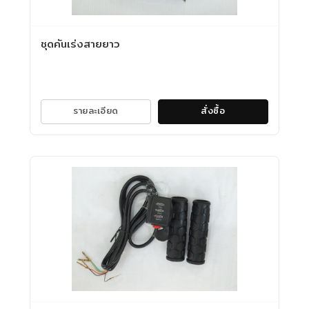
ชุดคันเร่งสายยาว
รายละเอียด
สั่งซื้อ