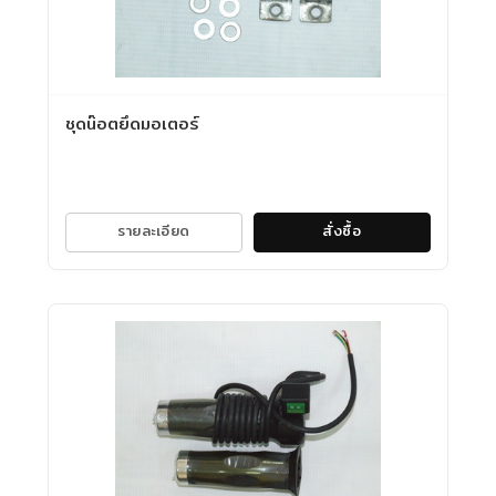
ชุดน๊อตยึดมอเตอร์
รายละเอียด
สั่งซื้อ