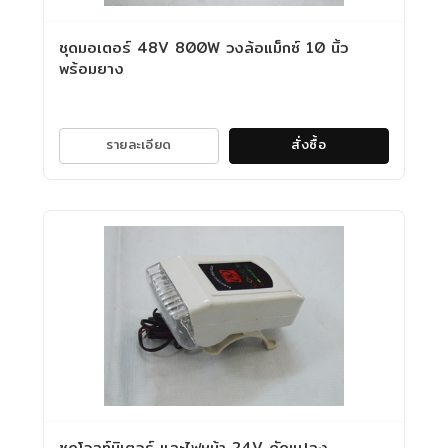
ชุดมอเตอร์ 48V 800W วงล้อแม็กซ์ 10 นิ้ว
พร้อมยาง
รายละเอียด
สั่งซื้อ
ชุดโวลท์มิเตอร์ และไฟหน้า 24V ดัดแปลง