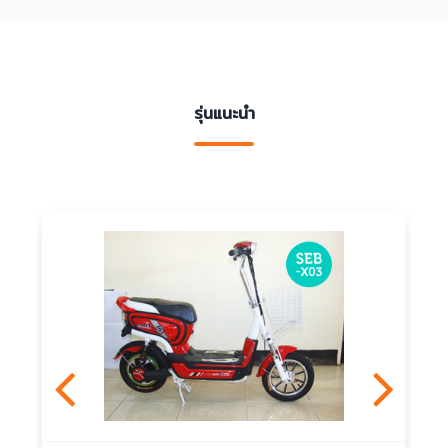
รุ่นแนะนำ