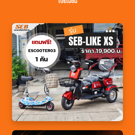
โปรโมชั่น